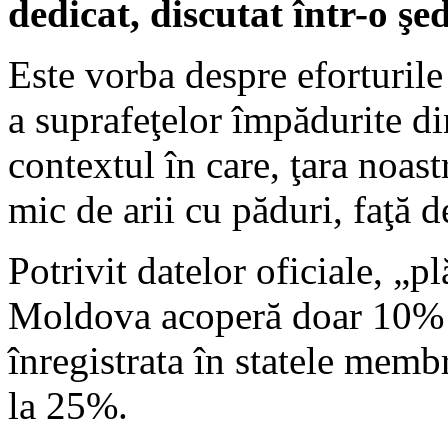
dedicat, discutat într-o ş
Este vorba despre eforturile
a suprafeţelor împădurite d
contextul în care, ţara noas
mic de arii cu păduri, faţă d
Potrivit datelor oficiale, „
Moldova acoperă doar 10% d
înregistrata în statele memb
la 25%.