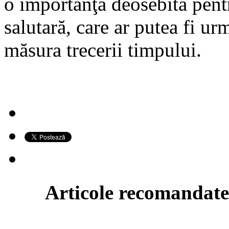
o importanţă deosebită pentr
salutară, care ar putea fi u
măsura trecerii timpului.
Articole recomandate