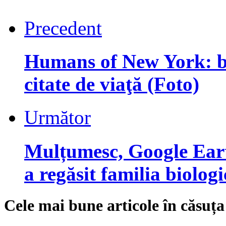
Precedent
Humans of New York: blo
citate de viaţă (Foto)
Următor
Mulțumesc, Google Earth
a regăsit familia biolog
Cele mai bune articole în căsuța