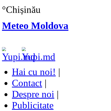
°
Chișinău
Meteo Moldova
Hai cu noi!
|
Contact
|
Despre noi
|
Publicitate