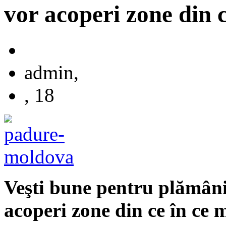
vor acoperi zone din c
admin,
, 18
Veşti bune pentru plămâni
acoperi zone din ce în ce m