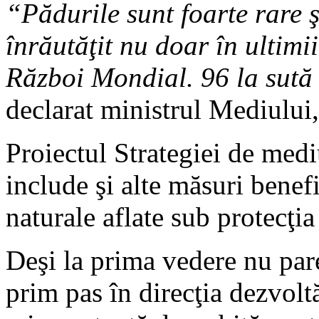
“Pădurile sunt foarte rare ş
înrăutăţit nu doar în ultimi
Război Mondial. 96 la sută 
declarat ministrul Mediului
Proiectul Strategiei de med
include şi alte măsuri benef
naturale aflate sub protecţia
Deşi la prima vedere nu par
prim pas în direcţia dezvoltă