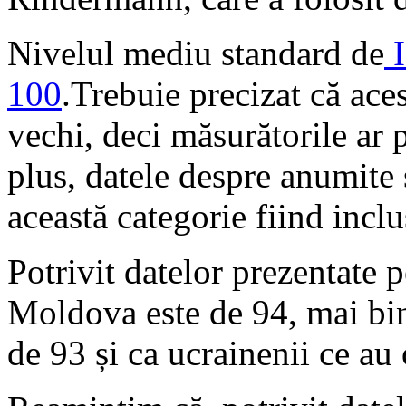
Nivelul mediu standard de
I
100
.Trebuie precizat că ace
vechi, deci măsurătorile ar p
plus, datele despre anumite 
această categorie fiind inclu
Potrivit datelor prezentate 
Moldova este de 94, mai bi
de 93 și ca ucrainenii ce au