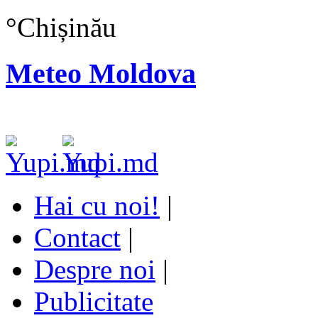
°
Chișinău
Meteo Moldova
Hai cu noi!
|
Contact
|
Despre noi
|
Publicitate