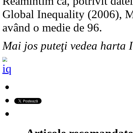
Reamintim că, potrivit datel
Global Inequality (2006), 
având o medie de 96.
Mai jos puteţi vedea harta 