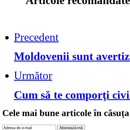
Articole recomandate
Precedent
Moldovenii sunt avertiza
Următor
Cum să te comporţi civil
Cele mai bune articole în căsuța