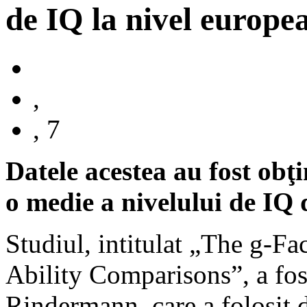
de IQ la nivel europe
,
, 7
Datele acestea au fost obţi
o medie a nivelului de IQ 
Studiul, intitulat „The g-Fa
Ability Comparisons”, a fos
Rindermann, care a folosit da