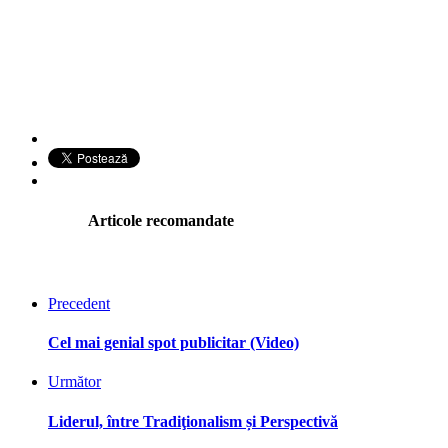
Articole recomandate
Precedent
Cel mai genial spot publicitar (Video)
Următor
Liderul, între Tradiţionalism și Perspectivă