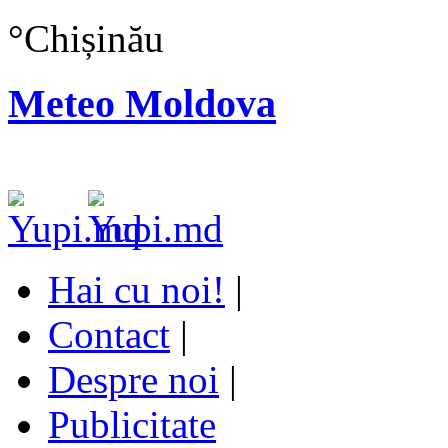
°
Chișinău
Meteo Moldova
Hai cu noi!
|
Contact
|
Despre noi
|
Publicitate