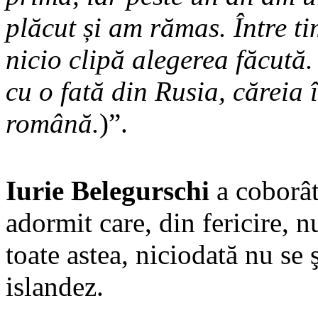
plăcut și am rămas. Între ti
nicio clipă alegerea făcută.
cu o fată din Rusia, căreia 
română.
)”.
Iurie Belegurschi
a coborât
adormit care, din fericire, 
toate astea, niciodată nu se 
islandez.