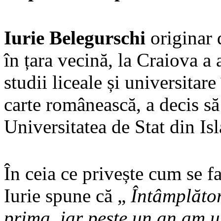
Iurie Belegurschi
originar 
în țara vecină, la Craiova a
studii liceale și universita
carte românească, a decis să
Universitatea de Stat din Is
În ceia ce privește cum se f
Iurie spune că „
Întâmplător
prima, iar peste un an am u