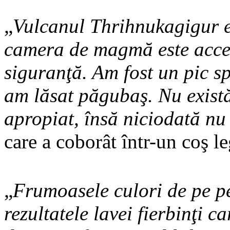
„
Vulcanul Thrihnukagigur e
camera de magmă este accesi
siguranţă. Am fost un pic 
am lăsat păgubaş. Nu există 
apropiat, însă niciodată nu 
care a coborât într-un coş l
„
Frumoasele culori de pe p
rezultatele lavei fierbinţi c