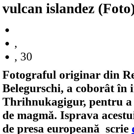
vulcan islandez (Foto
,
, 30
Fotograful originar din R
Belegurschi, a coborât în 
Thrihnukagigur, pentru a
de magmă. Isprava acestui
de presa europeană scrie