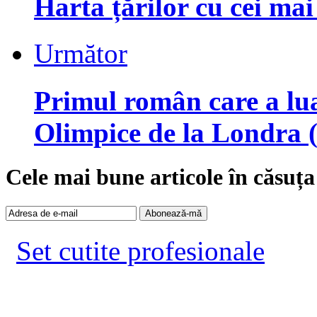
Harta țărilor cu cei mai
Următor
Primul român care a lua
Olimpice de la Londra 
Cele mai bune articole în căsuța
Set cutite profesionale