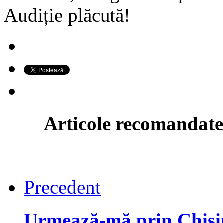
Audiție plăcută!
Articole recomandate
Precedent
Urmează-mă prin Chiș