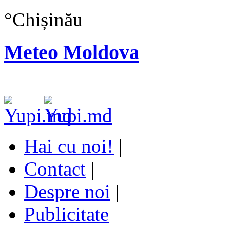
°
Chișinău
Meteo Moldova
Hai cu noi!
|
Contact
|
Despre noi
|
Publicitate