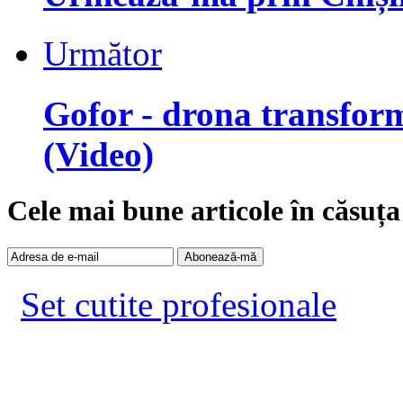
Următor
Gofor - drona transform
(Video)
Cele mai bune articole în căsuța
Set cutite profesionale