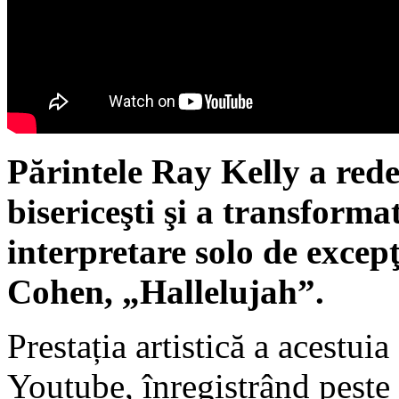
Părintele Ray Kelly a rede
bisericeşti şi a transforma
interpretare solo de excep
Cohen, „Hallelujah”.
Prestația artistică a acestuia
Youtube, înregistrând peste 