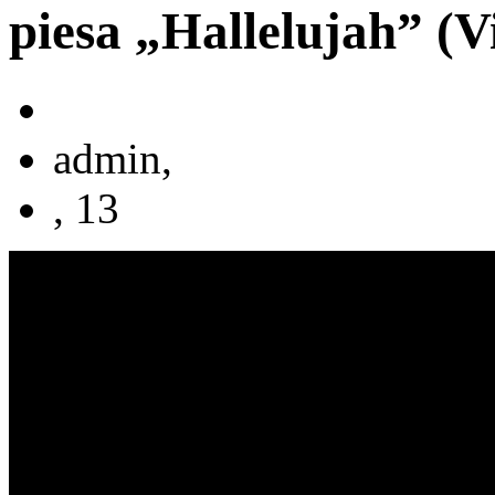
piesa „Hallelujah” (V
admin,
, 13