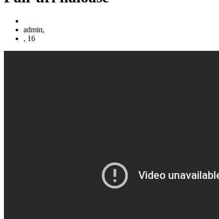
admin,
, 16