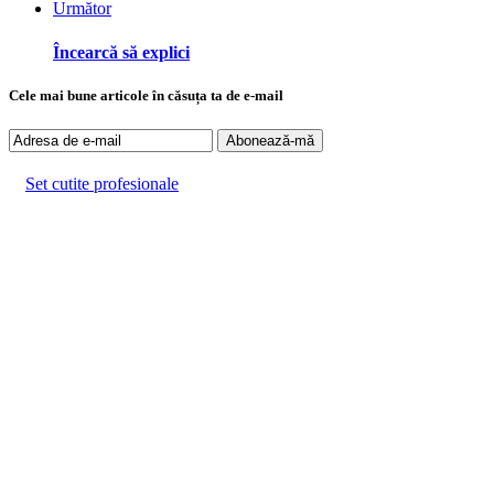
Următor
Încearcă să explici
Cele mai bune articole în căsuța ta de e-mail
Set cutite profesionale