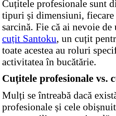
Cuțitele profesionale sunt di
tipuri și dimensiuni, fiecar
sarcină. Fie că ai nevoie de 
cuțit Santoku
, un cuțit pent
toate acestea au roluri specif
activitatea în bucătărie.
Cuțitele profesionale vs. 
Mulți se întreabă dacă există
profesionale și cele obișnui