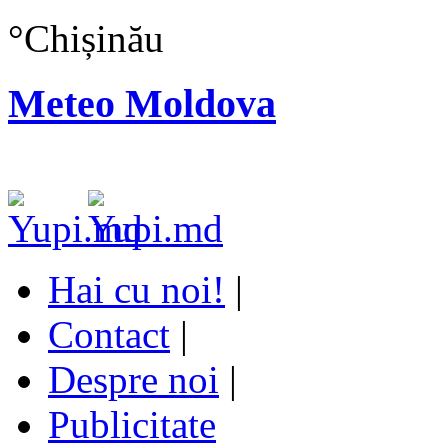
°
Chișinău
Meteo Moldova
Hai cu noi!
|
Contact
|
Despre noi
|
Publicitate