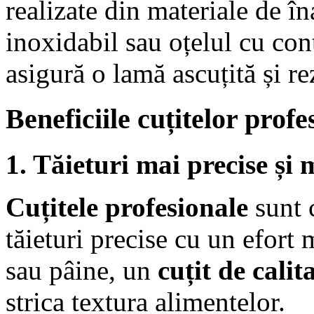
realizate din materiale de îna
inoxidabil sau oțelul cu con
asigură o lamă ascuțită și r
Beneficiile cuțitelor prof
1. Tăieturi mai precise și
Cuțitele profesionale
sunt 
tăieturi precise cu un efort
sau pâine, un
cuțit de calit
strica textura alimentelor.