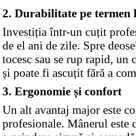
2. Durabilitate pe termen 
Investiția într-un cuțit pro
de el ani de zile. Spre deoseb
tocesc sau se rup rapid, un c
și poate fi ascuțit fără a co
3. Ergonomie și confort
Un alt avantaj major este con
profesionale. Mânerul este d