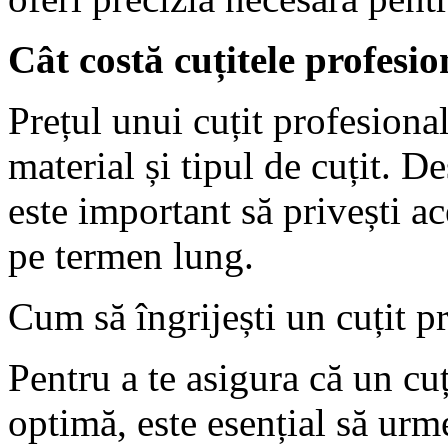
Cât costă cuțitele profesio
Prețul unui cuțit profesiona
material și tipul de cuțit. De
este important să privești ac
pe termen lung.
Cum să îngrijești un cuțit p
Pentru a te asigura că un cu
optimă, este esențial să urm