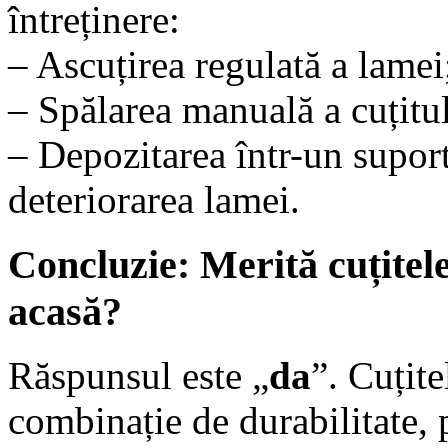
întreținere:
– Ascuțirea regulată a lamei
– Spălarea manuală a cuțitul
– Depozitarea într-un suport
deteriorarea lamei.
Concluzie: Merită cuțitele
acasă?
Răspunsul este „
da
”. Cuțite
combinație de durabilitate, p