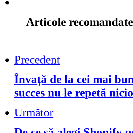
Articole recomandate
Precedent
Învață de la cei mai bun
succes nu le repetă nici
Următor
De ce să alegi Shopify 