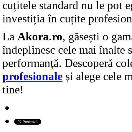
cuțitele standard nu le pot e
investiția în cuțite profesio
La
Akora.ro
, găsești o gam
îndeplinesc cele mai înalte s
performanță. Descoperă co
profesionale
și alege cele m
tine!