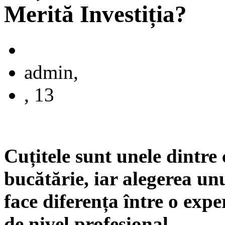
Merită Investiția?
admin,
, 13
Cuțitele sunt unele dintre
bucătărie, iar alegerea unu
face diferența între o expe
de nivel profesional.