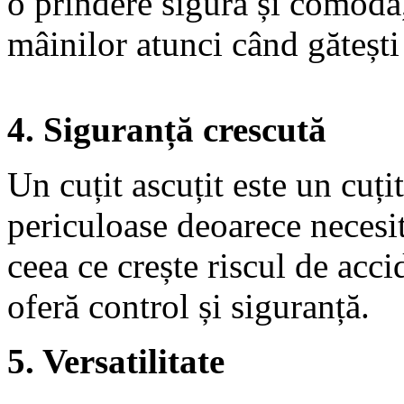
o prindere sigură și comodă
mâinilor atunci când gătești
4. Siguranță crescută
Un cuțit ascuțit este un cuți
periculoase deoarece necesit
ceea ce crește riscul de acci
oferă control și siguranță.
5. Versatilitate