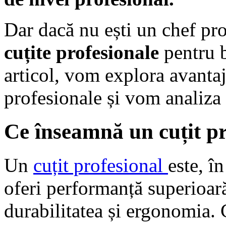
Dar dacă nu ești un chef prof
cuțite profesionale
pentru b
articol, vom explora avantaje
profesionale și vom analiza 
Ce înseamnă un cuțit pr
Un
cuțit profesional
este, î
oferi performanță superioară
durabilitatea și ergonomia. 