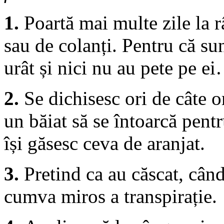
1.
Poartă mai multe zile la r
sau de colanți. Pentru că su
urât și nici nu au pete pe e
2.
Se dichisesc ori de câte or
un băiat să se întoarcă pentr
își găsesc ceva de aranjat.
3.
Pretind ca au căscat, când
cumva miros a transpirație.