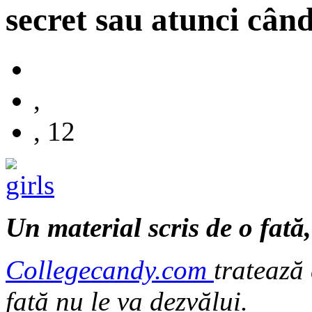
secret sau atunci cân
,
, 12
Un material scris de o fată,
Collegecandy.com
tratează
fată nu le va dezvălui.