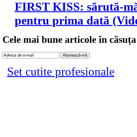
FIRST KISS: sărută-mă!
pentru prima dată (Vid
Cele mai bune articole în căsuța
Set cutite profesionale