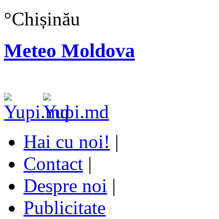
°
Chișinău
Meteo Moldova
Hai cu noi!
|
Contact
|
Despre noi
|
Publicitate