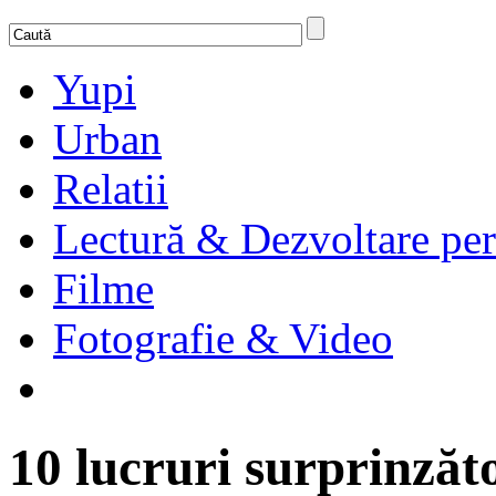
Yupi
Urban
Relatii
Lectură & Dezvoltare per
Filme
Fotografie & Video
10 lucruri surprinzăto